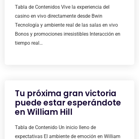
Tabla de Contenidos Vive la experiencia del
casino en vivo directamente desde Bwin
Tecnología y ambiente real de las salas en vivo
Bonos y promociones irresistibles Interacción en
tiempo real…
Tu próxima gran victoria
puede estar esperándote
en William Hill
Tabla de Contenido Un inicio lleno de
expectativas El ambiente de emoción en William