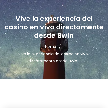
Vive la experiencia del
casino en vivo directamente
desde Bwin
Home
Vive la experiencia del casino en vivo
directamente desde Bwin