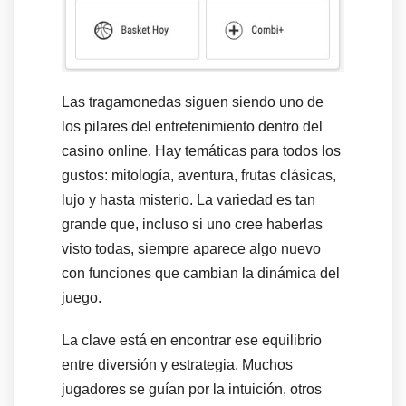
Las tragamonedas siguen siendo uno de
los pilares del entretenimiento dentro del
casino online. Hay temáticas para todos los
gustos: mitología, aventura, frutas clásicas,
lujo y hasta misterio. La variedad es tan
grande que, incluso si uno cree haberlas
visto todas, siempre aparece algo nuevo
con funciones que cambian la dinámica del
juego.
La clave está en encontrar ese equilibrio
entre diversión y estrategia. Muchos
jugadores se guían por la intuición, otros