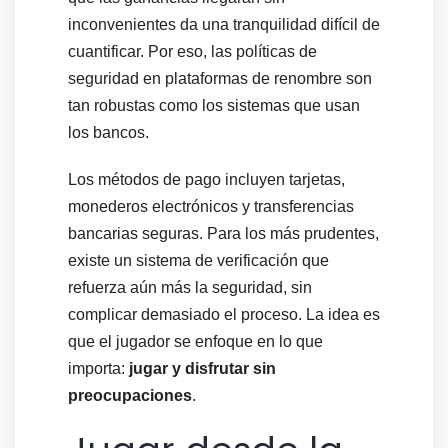
inconvenientes da una tranquilidad difícil de
cuantificar. Por eso, las políticas de
seguridad en plataformas de renombre son
tan robustas como los sistemas que usan
los bancos.
Los métodos de pago incluyen tarjetas,
monederos electrónicos y transferencias
bancarias seguras. Para los más prudentes,
existe un sistema de verificación que
refuerza aún más la seguridad, sin
complicar demasiado el proceso. La idea es
que el jugador se enfoque en lo que
importa:
jugar y disfrutar sin
preocupaciones
.