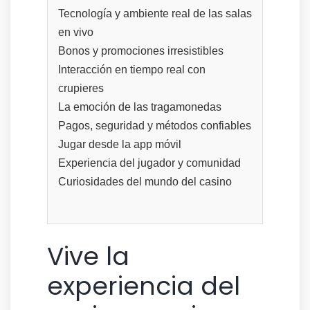
Tecnología y ambiente real de las salas
en vivo
Bonos y promociones irresistibles
Interacción en tiempo real con
crupieres
La emoción de las tragamonedas
Pagos, seguridad y métodos confiables
Jugar desde la app móvil
Experiencia del jugador y comunidad
Curiosidades del mundo del casino
Vive la
experiencia del