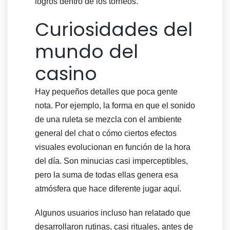
logros dentro de los torneos.
Curiosidades del
mundo del
casino
Hay pequeños detalles que poca gente
nota. Por ejemplo, la forma en que el sonido
de una ruleta se mezcla con el ambiente
general del chat o cómo ciertos efectos
visuales evolucionan en función de la hora
del día. Son minucias casi imperceptibles,
pero la suma de todas ellas genera esa
atmósfera que hace diferente jugar aquí.
Algunos usuarios incluso han relatado que
desarrollaron rutinas, casi rituales, antes de