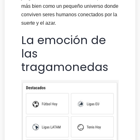
más bien como un pequeño universo donde
conviven seres humanos conectados por la
suerte y el azar.
La emoción de
las
tragamonedas