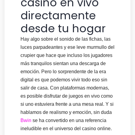
casino en vivo
directamente
desde tu hogar
Hay algo sobre el sonido de las fichas, las
luces parpadeantes y ese leve murmullo del
crupier que hace que incluso los jugadores
más tranquilos sientan una descarga de
emoción. Pero lo sorprendente de la era
digital es que podemos vivir todo eso sin
salir de casa. Con plataformas modernas,
es posible disfrutar de juegos en vivo como
si uno estuviera frente a una mesa real. Y si
hablamos de realismo y emoción, sin duda
Bwin
se ha convertido en una referencia
ineludible en el universo del casino online.