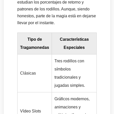
estudian los porcentajes de retorno y
patrones de los rodillos. Aunque, siendo
honestos, parte de la magia está en dejarse
llevar por el instante.
Tipo de
Características
Tragamonedas
Especiales
Tres rodillos con
símbolos
Clásicas
tradicionales y
jugadas simples.
Gráficos modernos,
animaciones y
Vídeo Slots