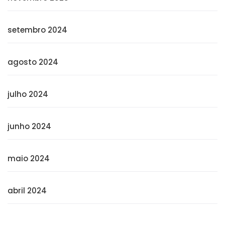
setembro 2024
agosto 2024
julho 2024
junho 2024
maio 2024
abril 2024