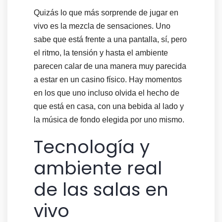
Quizás lo que más sorprende de jugar en
vivo es la mezcla de sensaciones. Uno
sabe que está frente a una pantalla, sí, pero
el ritmo, la tensión y hasta el ambiente
parecen calar de una manera muy parecida
a estar en un casino físico. Hay momentos
en los que uno incluso olvida el hecho de
que está en casa, con una bebida al lado y
la música de fondo elegida por uno mismo.
Tecnología y
ambiente real
de las salas en
vivo