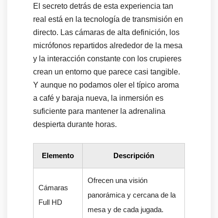
El secreto detrás de esta experiencia tan
real está en la tecnología de transmisión en
directo. Las cámaras de alta definición, los
micrófonos repartidos alrededor de la mesa
y la interacción constante con los crupieres
crean un entorno que parece casi tangible.
Y aunque no podamos oler el típico aroma
a café y baraja nueva, la inmersión es
suficiente para mantener la adrenalina
despierta durante horas.
Elemento
Descripción
Ofrecen una visión
Cámaras
panorámica y cercana de la
Full HD
mesa y de cada jugada.