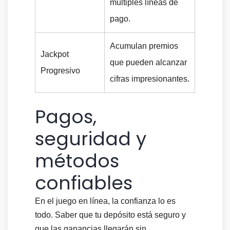
múltiples líneas de
pago.
Acumulan premios
Jackpot
que pueden alcanzar
Progresivo
cifras impresionantes.
Pagos,
seguridad y
métodos
confiables
En el juego en línea, la confianza lo es
todo. Saber que tu depósito está seguro y
que las ganancias llegarán sin