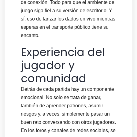
de conexión. Todo para que el ambiente de
juego siga fiel a su versión de escritorio. Y
sí, eso de lanzar los dados en vivo mientras
esperas en el transporte público tiene su
encanto.
Experiencia del
jugador y
comunidad
Detrás de cada partida hay un componente
emocional. No solo se trata de ganar,
también de aprender patrones, asumir
riesgos y, a veces, simplemente pasar un
buen rato conversando con otros jugadores.
En los foros y canales de redes sociales, se