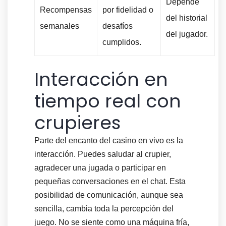
Depende
Recompensas
por fidelidad o
del historial
semanales
desafíos
del jugador.
cumplidos.
Interacción en
tiempo real con
crupieres
Parte del encanto del casino en vivo es la
interacción. Puedes saludar al crupier,
agradecer una jugada o participar en
pequeñas conversaciones en el chat. Esta
posibilidad de comunicación, aunque sea
sencilla, cambia toda la percepción del
juego. No se siente como una máquina fría,