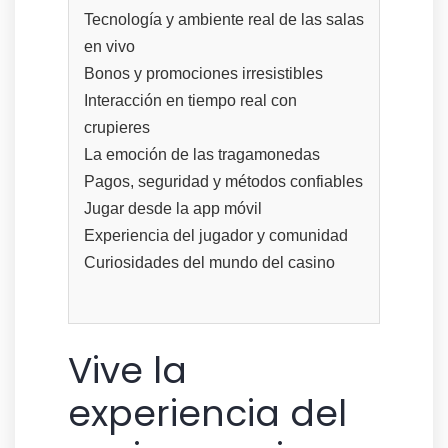
Tecnología y ambiente real de las salas
en vivo
Bonos y promociones irresistibles
Interacción en tiempo real con
crupieres
La emoción de las tragamonedas
Pagos, seguridad y métodos confiables
Jugar desde la app móvil
Experiencia del jugador y comunidad
Curiosidades del mundo del casino
Vive la
experiencia del