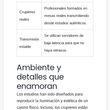
Profesionales formados en
Crupieres
mesas reales transmitiendo
reales
desde estudios auténticos.
Se utilizan servidores de
Transmisión
baja latencia para que no
estable
haya retrasos.
Ambiente y
detalles que
enamoran
Los estudios han sido diseñados para
reproducir la iluminación y estética de un
casino físico. Incluso, los crupieres están